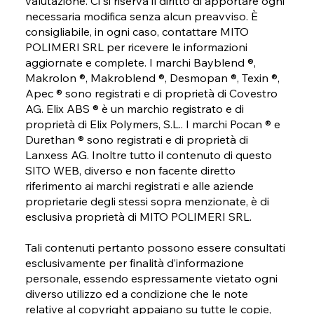
valutazione. Ci si riserva il diritto di apportare ogni
necessaria modifica senza alcun preavviso. È
consigliabile, in ogni caso, contattare MITO
POLIMERI SRL per ricevere le informazioni
aggiornate e complete. I marchi Bayblend ®,
Makrolon ®, Makroblend ®, Desmopan ®, Texin ®,
Apec ® sono registrati e di proprietà di Covestro
AG. Elix ABS ® è un marchio registrato e di
proprietà di Elix Polymers, S.L.. I marchi Pocan ® e
Durethan ® sono registrati e di proprietà di
Lanxess AG. Inoltre tutto il contenuto di questo
SITO WEB, diverso e non facente diretto
riferimento ai marchi registrati e alle aziende
proprietarie degli stessi sopra menzionate, è di
esclusiva proprietà di MITO POLIMERI SRL.
Tali contenuti pertanto possono essere consultati
esclusivamente per finalità d’informazione
personale, essendo espressamente vietato ogni
diverso utilizzo ed a condizione che le note
relative al copyright appaiano su tutte le copie,