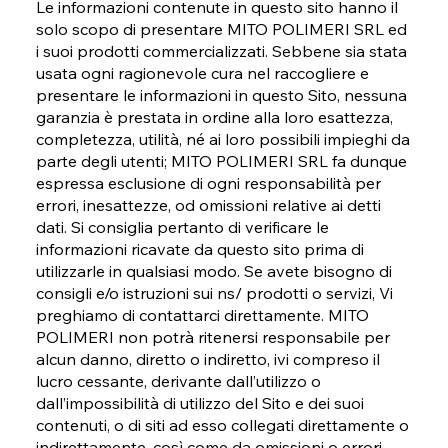
Le informazioni contenute in questo sito hanno il
solo scopo di presentare MITO POLIMERI SRL ed
i suoi prodotti commercializzati. Sebbene sia stata
usata ogni ragionevole cura nel raccogliere e
presentare le informazioni in questo Sito, nessuna
garanzia è prestata in ordine alla loro esattezza,
completezza, utilità, né ai loro possibili impieghi da
parte degli utenti; MITO POLIMERI SRL fa dunque
espressa esclusione di ogni responsabilità per
errori, inesattezze, od omissioni relative ai detti
dati. Si consiglia pertanto di verificare le
informazioni ricavate da questo sito prima di
utilizzarle in qualsiasi modo. Se avete bisogno di
consigli e/o istruzioni sui ns/ prodotti o servizi, Vi
preghiamo di contattarci direttamente. MITO
POLIMERI non potrà ritenersi responsabile per
alcun danno, diretto o indiretto, ivi compreso il
lucro cessante, derivante dall’utilizzo o
dall’impossibilità di utilizzo del Sito e dei suoi
contenuti, o di siti ad esso collegati direttamente o
indirettamente, così come da omissioni o errori.