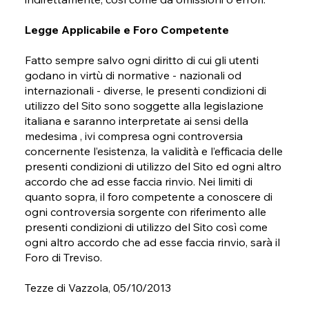
Legge Applicabile e Foro Competente
Fatto sempre salvo ogni diritto di cui gli utenti
godano in virtù di normative - nazionali od
internazionali - diverse, le presenti condizioni di
utilizzo del Sito sono soggette alla legislazione
italiana e saranno interpretate ai sensi della
medesima , ivi compresa ogni controversia
concernente l’esistenza, la validità e l’efficacia delle
presenti condizioni di utilizzo del Sito ed ogni altro
accordo che ad esse faccia rinvio. Nei limiti di
quanto sopra, il foro competente a conoscere di
ogni controversia sorgente con riferimento alle
presenti condizioni di utilizzo del Sito così come
ogni altro accordo che ad esse faccia rinvio, sarà il
Foro di Treviso.
Tezze di Vazzola, 05/10/2013