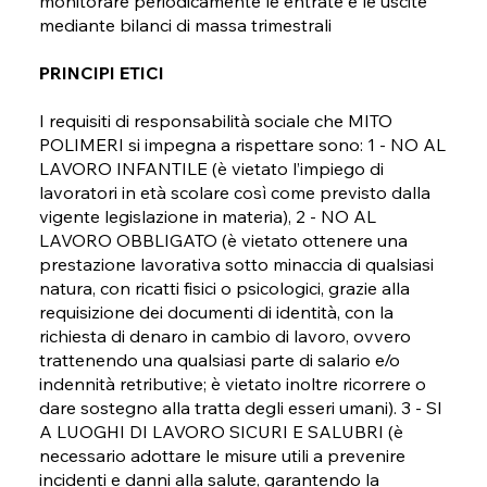
monitorare periodicamente le entrate e le uscite
mediante bilanci di massa trimestrali
PRINCIPI ETICI
I requisiti di responsabilità sociale che MITO
POLIMERI si impegna a rispettare sono: 1 - NO AL
LAVORO INFANTILE (è vietato l’impiego di
lavoratori in età scolare così come previsto dalla
vigente legislazione in materia), 2 - NO AL
LAVORO OBBLIGATO (è vietato ottenere una
prestazione lavorativa sotto minaccia di qualsiasi
natura, con ricatti fisici o psicologici, grazie alla
requisizione dei documenti di identità, con la
richiesta di denaro in cambio di lavoro, ovvero
trattenendo una qualsiasi parte di salario e/o
indennità retributive; è vietato inoltre ricorrere o
dare sostegno alla tratta degli esseri umani). 3 - SI
A LUOGHI DI LAVORO SICURI E SALUBRI (è
necessario adottare le misure utili a prevenire
incidenti e danni alla salute, garantendo la