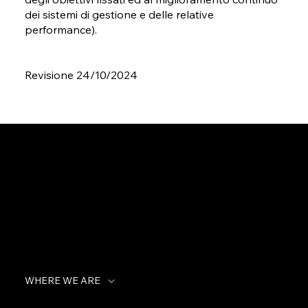
dei sistemi di gestione e delle relative
performance).
Revisione 24/10/2024
WHERE WE ARE