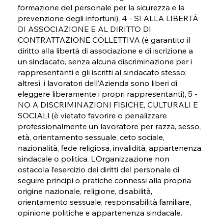
formazione del personale per la sicurezza e la
prevenzione degli infortuni), 4 - SI ALLA LIBERTÀ
DI ASSOCIAZIONE E AL DIRITTO DI
CONTRATTAZIONE COLLETTIVA (è garantito il
diritto alla libertà di associazione e di iscrizione a
un sindacato, senza alcuna discriminazione per i
rappresentanti e gli iscritti al sindacato stesso;
altresì, i lavoratori dell’Azienda sono liberi di
eleggere liberamente i propri rappresentanti), 5 -
NO A DISCRIMINAZIONI FISICHE, CULTURALI E
SOCIALI (è vietato favorire o penalizzare
professionalmente un lavoratore per razza, sesso,
età, orientamento sessuale, ceto sociale,
nazionalità, fede religiosa, invalidità, appartenenza
sindacale o politica. L’Organizzazione non
ostacola l’esercizio dei diritti del personale di
seguire principi o pratiche connessi alla propria
origine nazionale, religione, disabilità,
orientamento sessuale, responsabilità familiare,
opinione politiche e appartenenza sindacale.