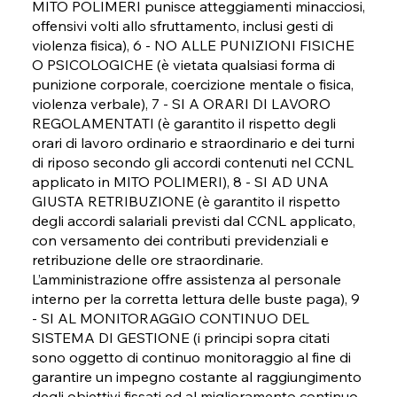
MITO POLIMERI punisce atteggiamenti minacciosi,
offensivi volti allo sfruttamento, inclusi gesti di
violenza fisica), 6 - NO ALLE PUNIZIONI FISICHE
O PSICOLOGICHE (è vietata qualsiasi forma di
punizione corporale, coercizione mentale o fisica,
violenza verbale), 7 - SI A ORARI DI LAVORO
REGOLAMENTATI (è garantito il rispetto degli
orari di lavoro ordinario e straordinario e dei turni
di riposo secondo gli accordi contenuti nel CCNL
applicato in MITO POLIMERI), 8 - SI AD UNA
GIUSTA RETRIBUZIONE (è garantito il rispetto
degli accordi salariali previsti dal CCNL applicato,
con versamento dei contributi previdenziali e
retribuzione delle ore straordinarie.
L’amministrazione offre assistenza al personale
interno per la corretta lettura delle buste paga), 9
- SI AL MONITORAGGIO CONTINUO DEL
SISTEMA DI GESTIONE (i principi sopra citati
sono oggetto di continuo monitoraggio al fine di
garantire un impegno costante al raggiungimento
degli obiettivi fissati ed al miglioramento continuo